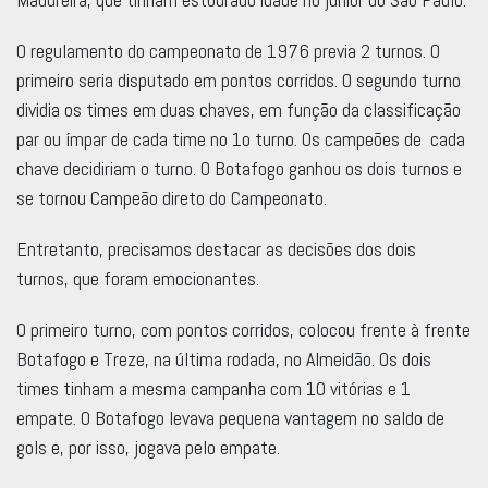
O regulamento do campeonato de 1976 previa 2 turnos. O
primeiro seria disputado em pontos corridos. O segundo turno
dividia os times em duas chaves, em função da classificação
par ou ímpar de cada time no 1o turno. Os campeões de cada
chave decidiriam o turno. O Botafogo ganhou os dois turnos e
se tornou Campeão direto do Campeonato.
Entretanto, precisamos destacar as decisões dos dois
turnos, que foram emocionantes.
O primeiro turno, com pontos corridos, colocou frente à frente
Botafogo e Treze, na última rodada, no Almeidão. Os dois
times tinham a mesma campanha com 10 vitórias e 1
empate. O Botafogo levava pequena vantagem no saldo de
gols e, por isso, jogava pelo empate.