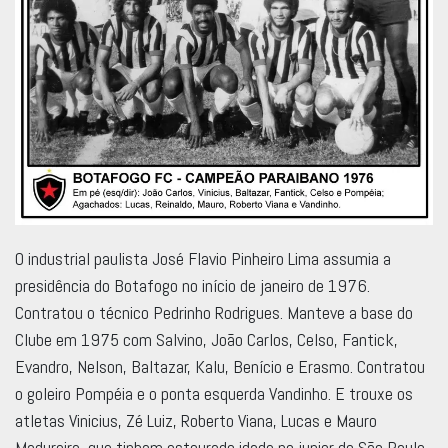
O industrial paulista José Flavio Pinheiro Lima assumia a
presidência do Botafogo no início de janeiro de 1976.
Contratou o técnico Pedrinho Rodrigues. Manteve a base do
Clube em 1975 com Salvino, João Carlos, Celso, Fantick,
Evandro, Nelson, Baltazar, Kalu, Benício e Erasmo. Contratou
o goleiro Pompéia e o ponta esquerda Vandinho. E trouxe os
atletas Vinicius, Zé Luiz, Roberto Viana, Lucas e Mauro
Madureira, que tinham estourado idade no junior do São Paulo.