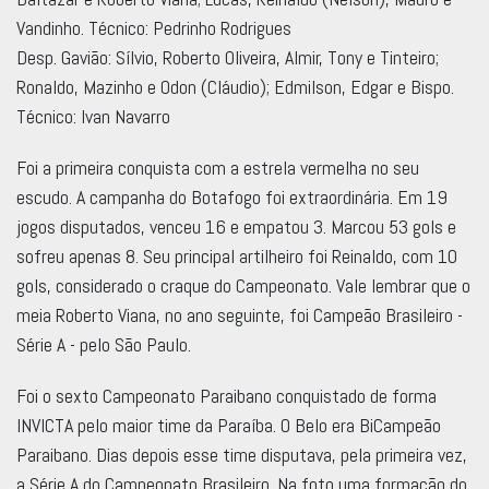
Vandinho. Técnico: Pedrinho Rodrigues
Desp. Gavião: Sílvio, Roberto Oliveira, Almir, Tony e Tinteiro;
Ronaldo, Mazinho e Odon (Cláudio); Edmilson, Edgar e Bispo.
Técnico: Ivan Navarro
Foi a primeira conquista com a estrela vermelha no seu
escudo. A campanha do Botafogo foi extraordinária. Em 19
jogos disputados, venceu 16 e empatou 3. Marcou 53 gols e
sofreu apenas 8. Seu principal artilheiro foi Reinaldo, com 10
gols, considerado o craque do Campeonato. Vale lembrar que o
meia Roberto Viana, no ano seguinte, foi Campeão Brasileiro -
Série A - pelo São Paulo.
Foi o sexto Campeonato Paraibano conquistado de forma
INVICTA pelo maior time da Paraíba. O Belo era BiCampeão
Paraibano. Dias depois esse time disputava, pela primeira vez,
a Série A do Campeonato Brasileiro. Na foto uma formação do