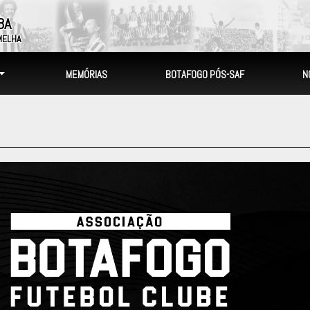
BA
MELHA
MEMÓRIAS
BOTAFOGO PÓS-SAF
N