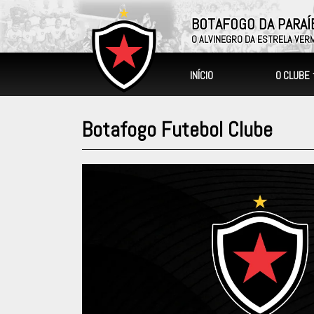
BOTAFOGO DA PARAÍ
O ALVINEGRO DA ESTRELA VER
O CLUBE
INÍCIO
Botafogo Futebol Clube