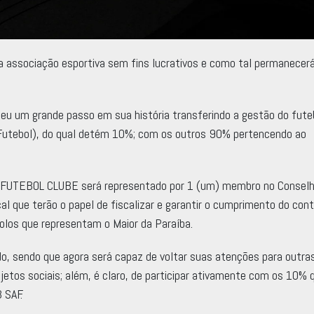
sociação esportiva sem fins lucrativos e como tal permanecerá
 um grande passo em sua história transferindo a gestão do fute
Futebol), do qual detém 10%; com os outros 90% pertencendo ao
O FUTEBOL CLUBE será representado por 1 (um) membro no Conselh
l que terão o papel de fiscalizar e garantir o cumprimento do con
olos que representam o Maior da Paraíba.
 sendo que agora será capaz de voltar suas atenções para outra
ojetos sociais; além, é claro, de participar ativamente com os 10% 
 SAF.