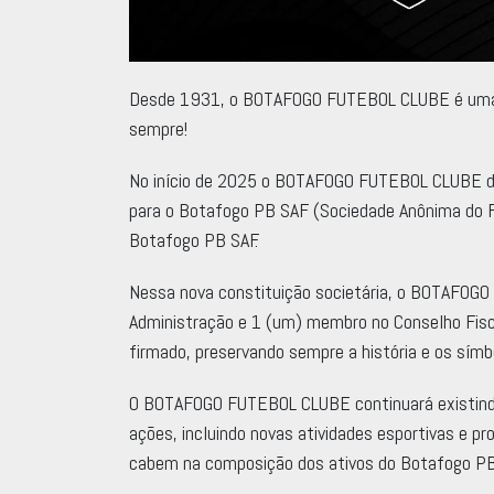
Desde 1931, o BOTAFOGO FUTEBOL CLUBE é uma as
sempre!
No início de 2025 o BOTAFOGO FUTEBOL CLUBE deu
para o Botafogo PB SAF (Sociedade Anônima do 
Botafogo PB SAF.
Nessa nova constituição societária, o BOTAFOG
Administração e 1 (um) membro no Conselho Fisca
firmado, preservando sempre a história e os símb
O BOTAFOGO FUTEBOL CLUBE continuará existindo,
ações, incluindo novas atividades esportivas e pr
cabem na composição dos ativos do Botafogo PB