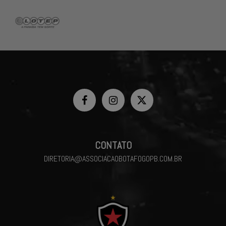
CONTATO
DIRETORIA@ASSOCIACAOBOTAFOGOPB.COM.BR