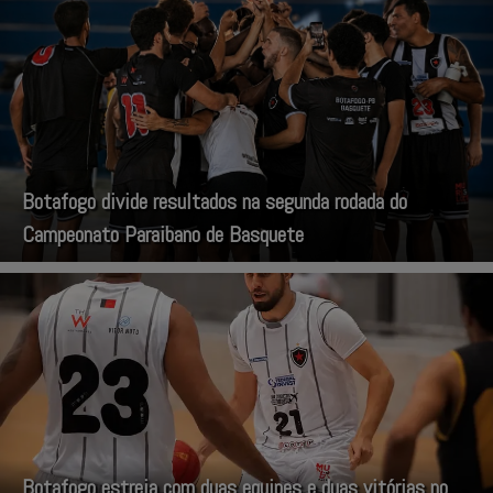
Botafogo divide resultados na segunda rodada do
Campeonato Paraibano de Basquete
Botafogo estreia com duas equipes e duas vitórias no