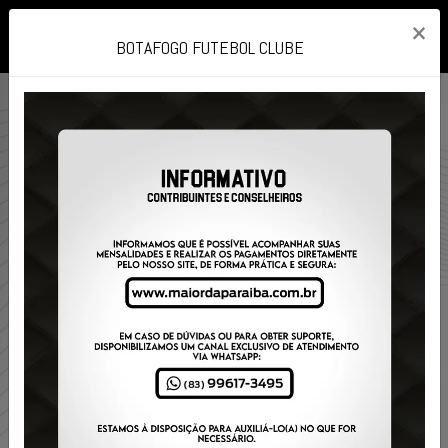
×
☰
BOTAFOGO FUTEBOL CLUBE
❮
❯