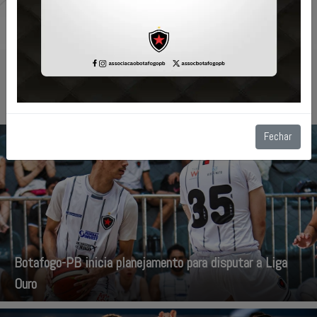
Últimas Notícias
Fechar
Botafogo-PB inicia planejamento para disputar a Liga
Ouro