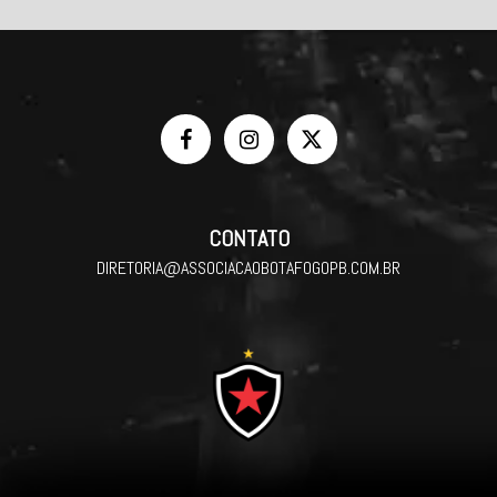
CONTATO
DIRETORIA@ASSOCIACAOBOTAFOGOPB.COM.BR